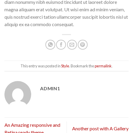
diam nonummy nibh euismod tincidunt ut laoreet dolore
magna aliquam erat volutpat. Ut wisi enim ad minim veniam,
quis nostrud exerci tation ullamcorper suscipit lobortis nisl ut
aliquip ex ea commodo consequat.
This entry was posted in
Style
. Bookmark the
permalink
.
ADMIN1
An Amazing responsive and
Another post with A Gallery
Retina ready theme.