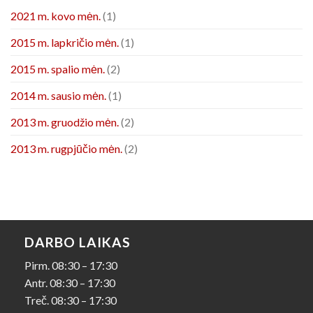
2021 m. kovo mėn.
(1)
2015 m. lapkričio mėn.
(1)
2015 m. spalio mėn.
(2)
2014 m. sausio mėn.
(1)
2013 m. gruodžio mėn.
(2)
2013 m. rugpjūčio mėn.
(2)
DARBO LAIKAS
Pirm. 08:30 – 17:30
Antr. 08:30 – 17:30
Treč. 08:30 – 17:30