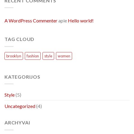
RECENT COMMENTS
A WordPress Commenter
apie
Hello world!
TAG CLOUD
brooklyn
fashion
style
women
KATEGORIJOS
Style
(5)
Uncategorized
(4)
ARCHYVAI