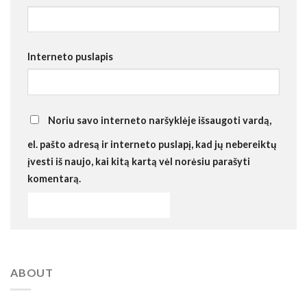
Interneto puslapis
Noriu savo interneto naršyklėje išsaugoti vardą,
el. pašto adresą ir interneto puslapį, kad jų nebereiktų
įvesti iš naujo, kai kitą kartą vėl norėsiu parašyti
komentarą.
ABOUT