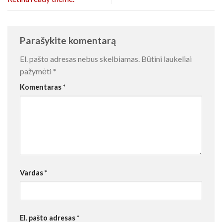
Parašykite komentarą
El. pašto adresas nebus skelbiamas.
Būtini laukeliai
pažymėti
*
Komentaras
*
Vardas
*
El. pašto adresas
*