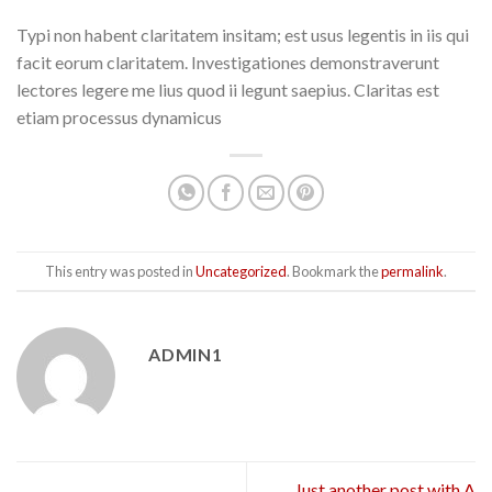
Typi non habent claritatem insitam; est usus legentis in iis qui
facit eorum claritatem. Investigationes demonstraverunt
lectores legere me lius quod ii legunt saepius. Claritas est
etiam processus dynamicus
This entry was posted in
Uncategorized
. Bookmark the
permalink
.
ADMIN1
Just another post with A