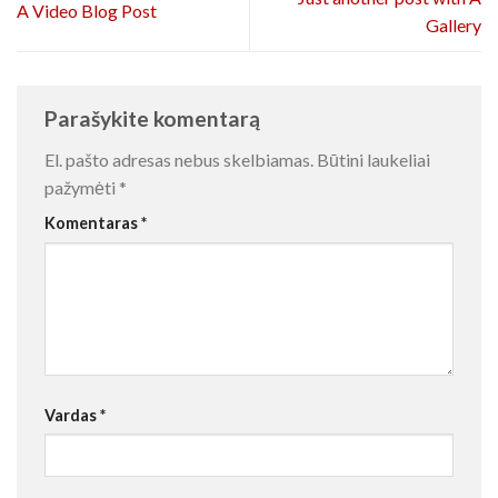
A Video Blog Post
Gallery
Parašykite komentarą
El. pašto adresas nebus skelbiamas.
Būtini laukeliai
pažymėti
*
Komentaras
*
Vardas
*