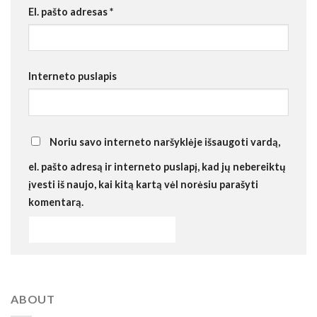
El. pašto adresas
*
Interneto puslapis
Noriu savo interneto naršyklėje išsaugoti vardą,
el. pašto adresą ir interneto puslapį, kad jų nebereiktų
įvesti iš naujo, kai kitą kartą vėl norėsiu parašyti
komentarą.
ABOUT