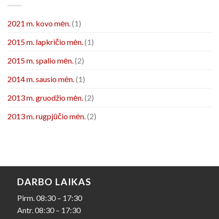
2021 m. kovo mėn.
(1)
2015 m. lapkričio mėn.
(1)
2015 m. spalio mėn.
(2)
2014 m. sausio mėn.
(1)
2013 m. gruodžio mėn.
(2)
2013 m. rugpjūčio mėn.
(2)
DARBO LAIKAS
Pirm. 08:30 – 17:30
Antr. 08:30 – 17:30