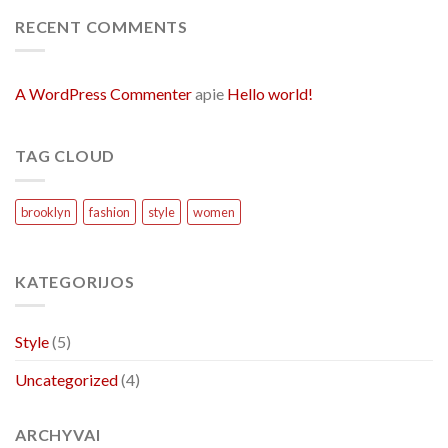
RECENT COMMENTS
A WordPress Commenter
apie
Hello world!
TAG CLOUD
brooklyn
fashion
style
women
KATEGORIJOS
Style
(5)
Uncategorized
(4)
ARCHYVAI