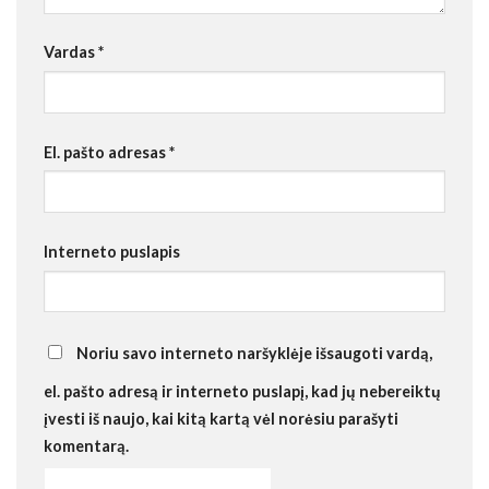
Vardas
*
El. pašto adresas
*
Interneto puslapis
Noriu savo interneto naršyklėje išsaugoti vardą,
el. pašto adresą ir interneto puslapį, kad jų nebereiktų
įvesti iš naujo, kai kitą kartą vėl norėsiu parašyti
komentarą.