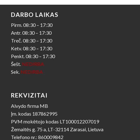
DARBO LAIKAS
Pirm. 08:30 – 17:30
Antr. 08:30 – 17:30
Treč. 08:30 – 17:30
Ketv. 08:30 – 17:30
Penkt. 08:30 – 17:30
Šešt.
NEDIRBA
Sek.
NEDIRBA
REKVIZITAI
Alvydo firma MB
Įm. kodas 187862995
PVM mokėtojo kodas LT100012207019
Žemaitės g. 75 a, LT-32114 Zarasai, Lietuva
Telefono nr.: 860009842