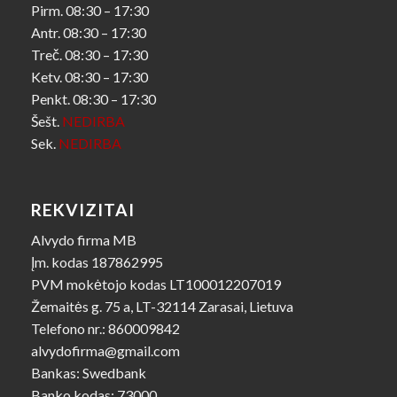
Pirm. 08:30 – 17:30
Antr. 08:30 – 17:30
Treč. 08:30 – 17:30
Ketv. 08:30 – 17:30
Penkt. 08:30 – 17:30
Šešt.
NEDIRBA
Sek.
NEDIRBA
REKVIZITAI
Alvydo firma MB
Įm. kodas 187862995
PVM mokėtojo kodas LT100012207019
Žemaitės g. 75 a, LT-32114 Zarasai, Lietuva
Telefono nr.: 860009842
alvydofirma@gmail.com
Bankas: Swedbank
Banko kodas: 73000