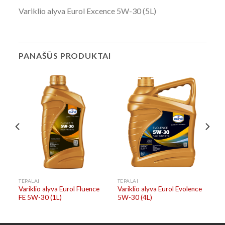
Variklio alyva Eurol Excence 5W-30 (5L)
PANAŠŪS PRODUKTAI
TEPALAI
TEPALAI
e
Variklio alyva Eurol Fluence
Variklio alyva Eurol Evolence
FE 5W-30 (1L)
5W-30 (4L)