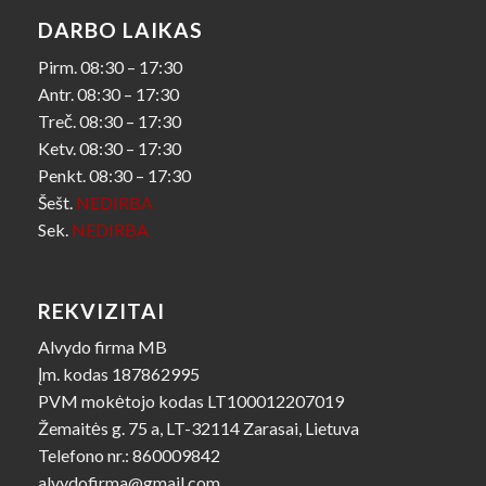
DARBO LAIKAS
Pirm. 08:30 – 17:30
Antr. 08:30 – 17:30
Treč. 08:30 – 17:30
Ketv. 08:30 – 17:30
Penkt. 08:30 – 17:30
Šešt.
NEDIRBA
Sek.
NEDIRBA
REKVIZITAI
Alvydo firma MB
Įm. kodas 187862995
PVM mokėtojo kodas LT100012207019
Žemaitės g. 75 a, LT-32114 Zarasai, Lietuva
Telefono nr.: 860009842
alvydofirma@gmail.com