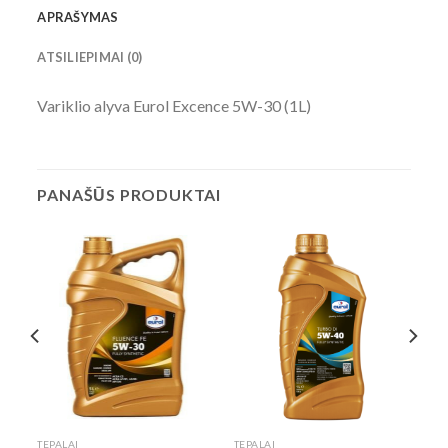
APRAŠYMAS
ATSILIEPIMAI (0)
Variklio alyva Eurol Excence 5W-30 (1L)
PANAŠŪS PRODUKTAI
TEPALAI
TEPALAI