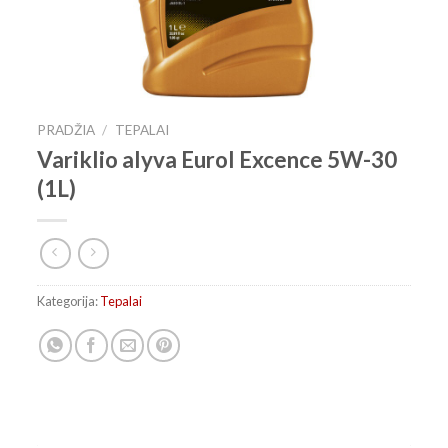
PRADŽIA
/
TEPALAI
Variklio alyva Eurol Excence 5W-30
(1L)
Kategorija:
Tepalai